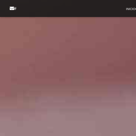
#
INICIO