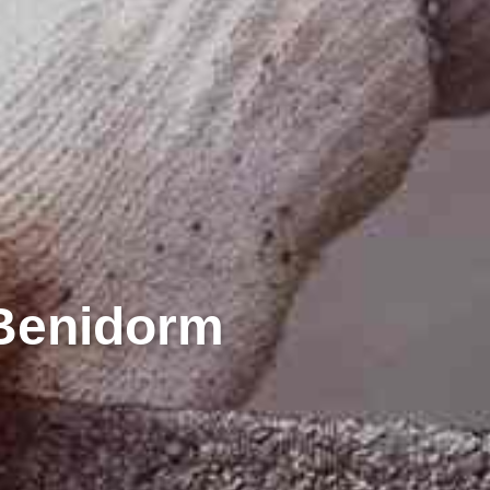
 Benidorm