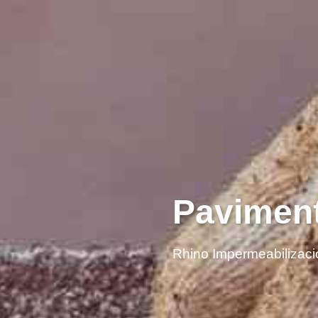
Paviment
Rhino Impermeabilizaci