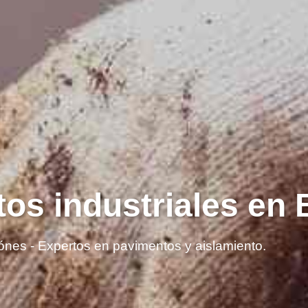
os industriales en
ónes - Expertos en pavimentos y aislamiento.