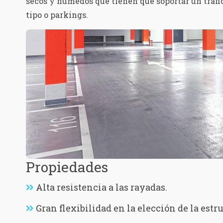
secos y húmedos que tienen que soportar un tráfico
tipo o parkings.
Propiedades
Alta resistencia a las rayadas.
Gran flexibilidad en la elección de la estru