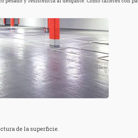
 pesado y resistencia al desgaste. Como talleres con pas
ctura de la superficie.