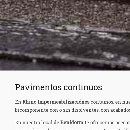
Pavimentos continuos
En
Rhino Impermeabilizaciónes
contamos, en nue
bicomponente con o sin disolventes, con acabados d
En nuestro local de
Benidorm
te ofrecemos asesor