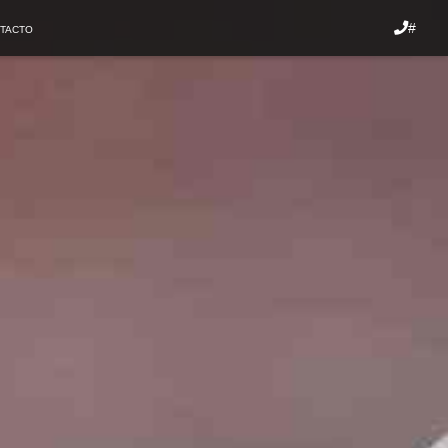
#
TACTO